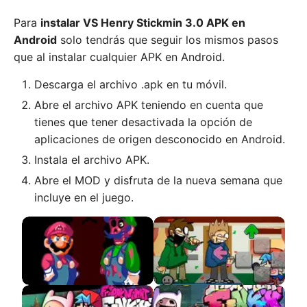
Para
instalar VS Henry Stickmin 3.0 APK en
Android
solo tendrás que seguir los mismos pasos
que al instalar cualquier APK en Android.
Descarga el archivo .apk en tu móvil.
Abre el archivo APK teniendo en cuenta que
tienes que tener desactivada la opción de
aplicaciones de origen desconocido en Android.
Instala el archivo APK.
Abre el MOD y disfruta de la nueva semana que
incluye en el juego.
Mario VS Luigi – Dead
FNF VS Corrupted