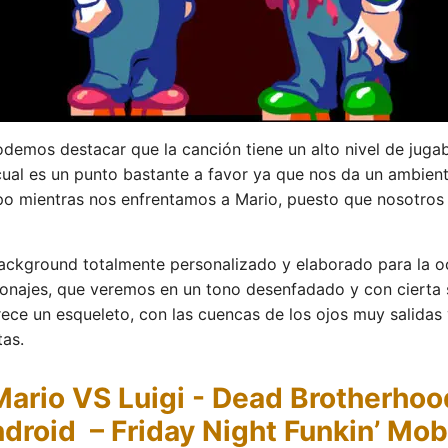
demos destacar que la canción tiene un alto nivel de juga
cual es un punto bastante a favor ya que nos da un ambien
po mientras nos enfrentamos a Mario, puesto que nosotros
ckground totalmente personalizado y elaborado para la o
onajes, que veremos en un tono desenfadado y con cierta si
arece un esqueleto, con las cuencas de los ojos muy salid
as.
Mario VS Luigi - Dead Brotherho
droid – Friday Night Funkin’ Mob