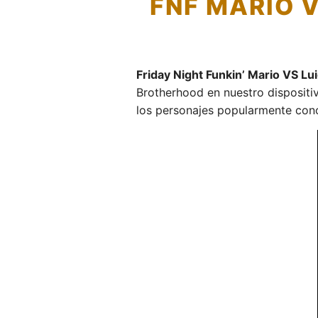
FNF MARIO V
Friday Night Funkin’ Mario VS L
Brotherhood en nuestro dispositi
los personajes popularmente cono