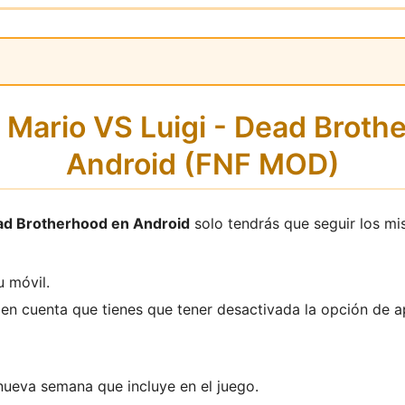
 Mario VS Luigi - Dead Brot
Android (FNF MOD)
Dead Brotherhood en Android
solo tendrás que seguir los mi
u móvil.
en cuenta que tienes que tener desactivada la opción de a
nueva semana que incluye en el juego.