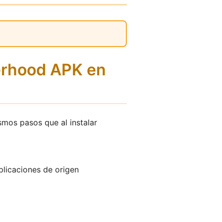
herhood APK en
smos pasos que al instalar
plicaciones de origen