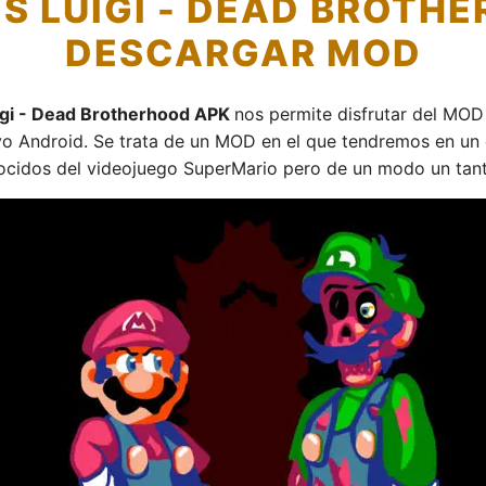
S LUIGI - DEAD BROTH
DESCARGAR MOD
uigi - Dead Brotherhood APK
nos permite disfrutar del MOD
vo Android. Se trata de un MOD en el que tendremos en un 
cidos del videojuego SuperMario pero de un modo un tanto