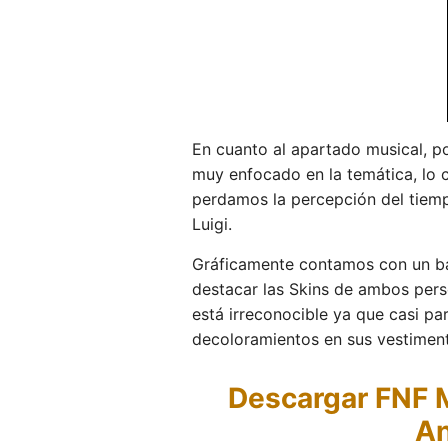
En cuanto al apartado musical, po
muy enfocado en la temática, lo 
perdamos la percepción del tiem
Luigi.
Gráficamente contamos con un ba
destacar las Skins de ambos pers
está irreconocible ya que casi p
decoloramientos en sus vestiment
Descargar FNF 
An