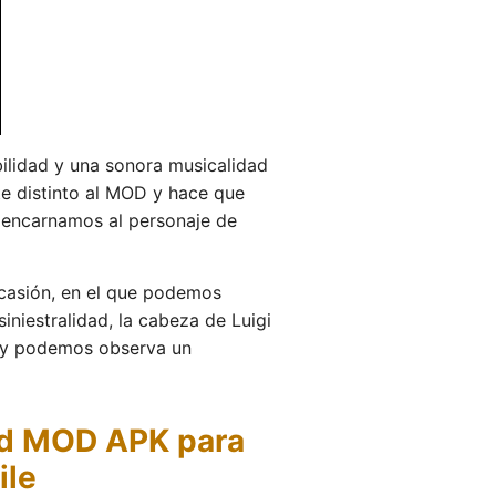
bilidad y una sonora musicalidad
te distinto al MOD y hace que
 encarnamos al personaje de
casión, en el que podemos
niestralidad, la cabeza de Luigi
as y podemos observa un
od MOD APK para
ile