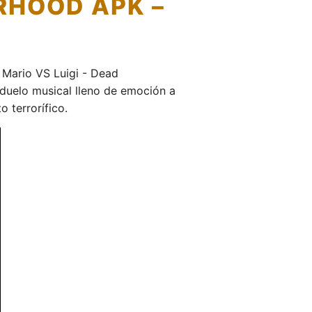
ERHOOD APK –
 Mario VS Luigi - Dead
duelo musical lleno de emoción a
 terrorífico.