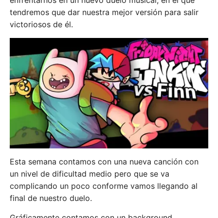
enfrentarnos en un nuevo duelo musical, en el que
tendremos que dar nuestra mejor versión para salir
victoriosos de él.
Esta semana contamos con una nueva canción con
un nivel de dificultad medio pero que se va
complicando un poco conforme vamos llegando al
final de nuestro duelo.
Gráficamente contamos con un background