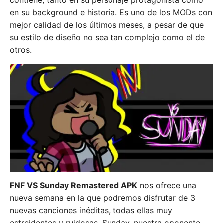
contiene, tanto en su personaje protagonista como
en su background e historia. Es uno de los MODs con
mejor calidad de los últimos meses, a pesar de que
su estilo de diseño no sea tan complejo como el de
otros.
FNF VS Sunday Remastered APK
nos ofrece una
nueva semana en la que podremos disfrutar de 3
nuevas canciones inéditas, todas ellas muy
estreidentes y ruidosas. Sunday, nuestra oponente,