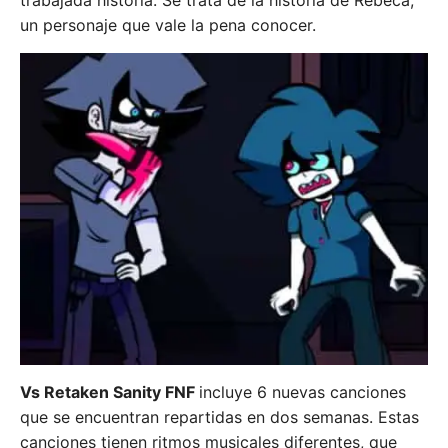
trabajada historia. Se trata de la historia de Rebeca,
un personaje que vale la pena conocer.
Vs Retaken Sanity FNF
incluye 6 nuevas canciones
que se encuentran repartidas en dos semanas. Estas
canciones tienen ritmos musicales diferentes, que