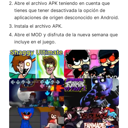
Abre el archivo APK teniendo en cuenta que
tienes que tener desactivada la opción de
aplicaciones de origen desconocido en Android.
Instala el archivo APK.
Abre el MOD y disfruta de la nueva semana que
incluye en el juego.
VS Shaggy Ultimate
VS Yung Lixo APK
APK
VS Holiday APK
VS Bonnie APK