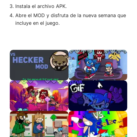
Instala el archivo APK.
Abre el MOD y disfruta de la nueva semana que
incluye en el juego.
VS Hecker
VS Loki APK
Eso Marx
VS SPEED.GIF