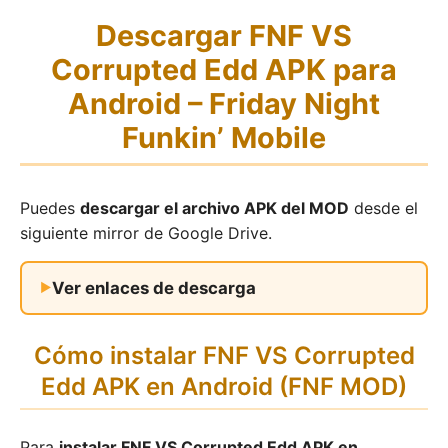
Descargar FNF VS
Corrupted Edd APK para
Android – Friday Night
Funkin’ Mobile
Puedes
descargar el archivo APK del MOD
desde el
siguiente mirror de Google Drive.
Ver enlaces de descarga
Cómo instalar FNF VS Corrupted
Edd APK en Android (FNF MOD)
Para
instalar FNF VS Corrupted Edd APK en