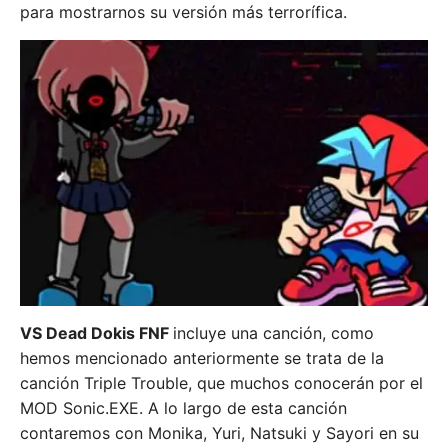
para mostrarnos su versión más terrorífica.
VS Dead Dokis FNF
incluye una canción, como
hemos mencionado anteriormente se trata de la
canción Triple Trouble, que muchos conocerán por el
MOD Sonic.EXE. A lo largo de esta canción
contaremos con Monika, Yuri, Natsuki y Sayori en su