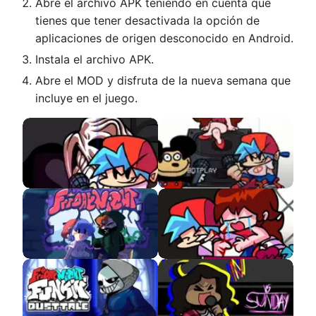
Abre el archivo APK teniendo en cuenta que
tienes que tener desactivada la opción de
aplicaciones de origen desconocido en Android.
Instala el archivo APK.
Abre el MOD y disfruta de la nueva semana que
incluye en el juego.
VS MR Trololo APK
VS Mokey APK
FNF Soft APK
FNF but Boyfriend
Dies