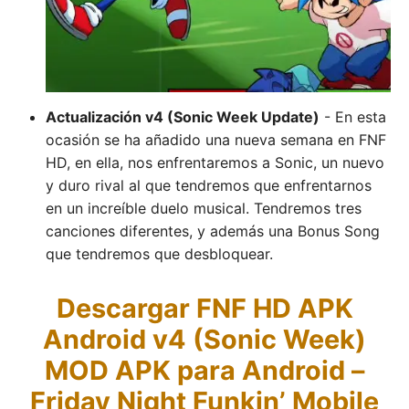
Actualización v4 (Sonic Week Update)
- En esta
ocasión se ha añadido una nueva semana en FNF
HD, en ella, nos enfrentaremos a Sonic, un nuevo
y duro rival al que tendremos que enfrentarnos
en un increíble duelo musical. Tendremos tres
canciones diferentes, y además una Bonus Song
que tendremos que desbloquear.
Descargar FNF HD APK
Android v4 (Sonic Week)
MOD APK para Android –
Friday Night Funkin’ Mobile