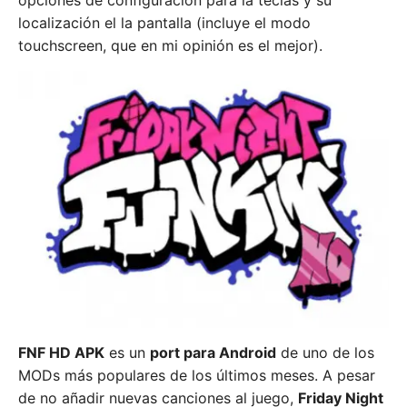
opciones de configuración para la teclas y su
localización el la pantalla (incluye el modo
touchscreen, que en mi opinión es el mejor).
FNF HD APK
es un
port para Android
de uno de los
MODs más populares de los últimos meses. A pesar
de no añadir nuevas canciones al juego,
Friday Night