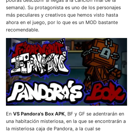
podrás descubrir si llegas a la canción final de la
semana). Su protagonista es uno de los personajes
más peculiares y creativos que hemos visto hasta
ahora en el juego, por lo que es un MOD bastante
recomendable.
En
VS Pandora's Box APK
, BF y GF se adentrarán en
una habitación misteriosa, en la que se encontrarán a
la misteriosa caja de Pandora, a la cual se