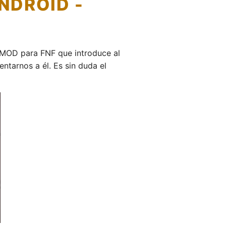
NDROID -
 MOD para FNF que introduce al
ntarnos a él. Es sin duda el