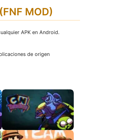
d (FNF MOD)
cualquier APK en Android.
plicaciones de origen
CN Takeover