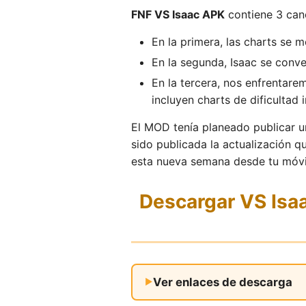
FNF VS Isaac APK
contiene 3 canc
En la primera, las charts se 
En la segunda, Isaac se conve
En la tercera, nos enfrentarem
incluyen charts de dificultad i
El MOD tenía planeado publicar un
sido publicada la actualización 
esta nueva semana desde tu móvi
Descargar VS Isaa
Ver enlaces de descarga