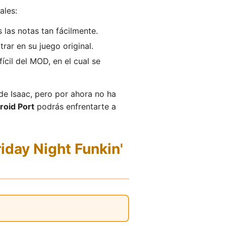
ales:
 las notas tan fácilmente.
rar en su juego original.
ícil del MOD, en el cual se
de Isaac, pero por ahora no ha
roid Port
podrás enfrentarte a
iday Night Funkin'