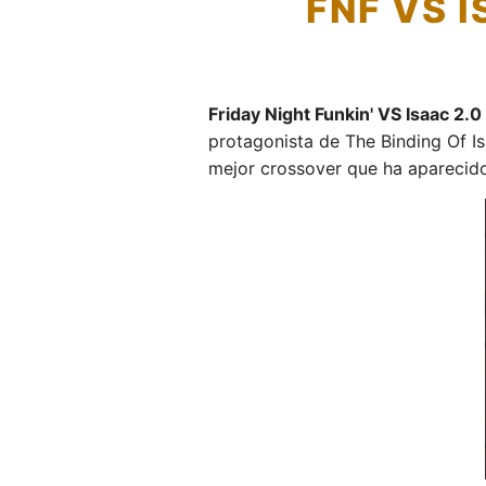
FNF VS 
Friday Night Funkin' VS Isaac 2.
protagonista de The Binding Of Is
mejor crossover que ha aparecido 