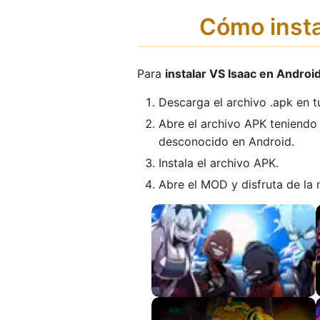
Cómo insta
Para
instalar VS Isaac en Androi
Descarga el archivo .apk en t
Abre el archivo APK teniendo 
desconocido en Android.
Instala el archivo APK.
Abre el MOD y disfruta de la 
Entity DEMO