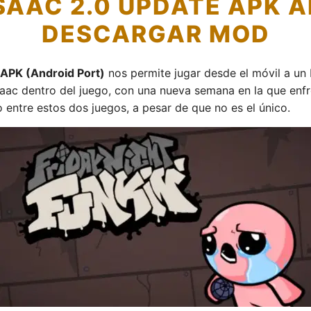
ISAAC 2.0 UPDATE APK A
DESCARGAR MOD
0 APK (Android Port)
nos permite jugar desde el móvil a un
aac dentro del juego, con una nueva semana en la que enfre
entre estos dos juegos, a pesar de que no es el único.