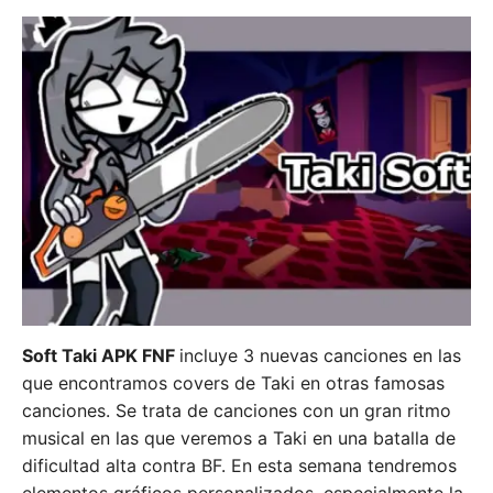
Soft Taki APK FNF
incluye 3 nuevas canciones en las
que encontramos covers de Taki en otras famosas
canciones. Se trata de canciones con un gran ritmo
musical en las que veremos a Taki en una batalla de
dificultad alta contra BF. En esta semana tendremos