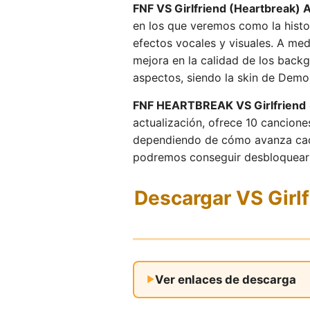
FNF VS Girlfriend (Heartbreak) 
en los que veremos como la histor
efectos vocales y visuales. A me
mejora en la calidad de los backg
aspectos, siendo la skin de Demon
FNF HEARTBREAK VS Girlfriend
actualización, ofrece 10 cancion
dependiendo de cómo avanza cada j
podremos conseguir desbloquear 
Descargar VS Gir
Ver enlaces de descarga