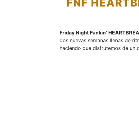
FNF HEARTB
Friday Night Funkin’ HEARTBREA
dos nuevas semanas llenas de rit
haciendo que disfrutemos de un du