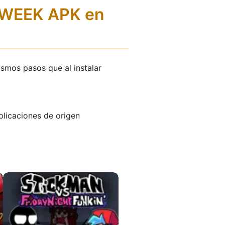
d WEEK APK en
ismos pasos que al instalar
plicaciones de origen