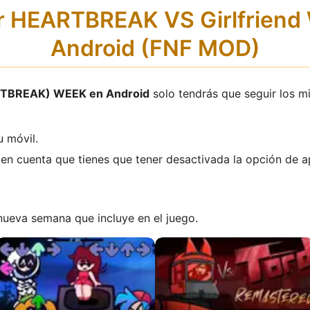
r HEARTBREAK VS Girlfrien
Android (FNF MOD)
EARTBREAK) WEEK en Android
solo tendrás que seguir los m
u móvil.
en cuenta que tienes que tener desactivada la opción de a
nueva semana que incluye en el juego.