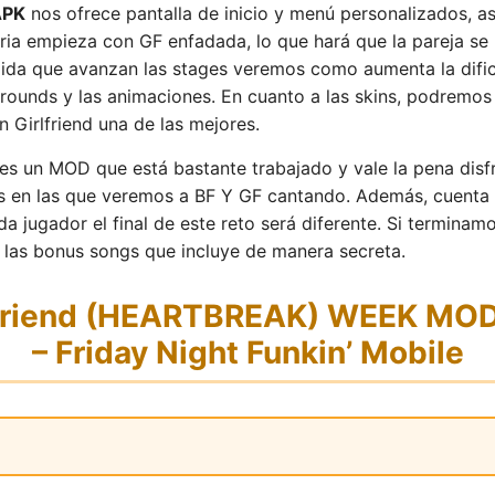
APK
nos ofrece pantalla de inicio y menú personalizados, a
ia empieza con GF enfadada, lo que hará que la pareja se 
dida que avanzan las stages veremos como aumenta la dific
rounds y las animaciones. En cuanto a las skins, podremos 
 Girlfriend una de las mejores.
es un MOD que está bastante trabajado y vale la pena disfru
es en las que veremos a BF Y GF cantando. Además, cuenta c
ugador el final de este reto será diferente. Si terminamo
las bonus songs que incluye de manera secreta.
lfriend (HEARTBREAK) WEEK MOD
– Friday Night Funkin’ Mobile