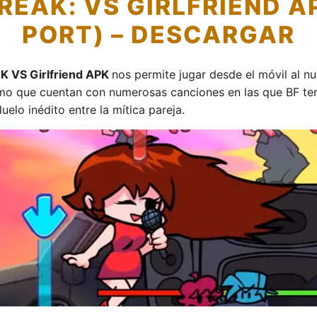
REAK: VS GIRLFRIEND A
PORT) – DESCARGAR
K VS Girlfriend APK
nos permite jugar desde el móvil al 
mo que cuentan con numerosas canciones en las que BF tend
elo inédito entre la mítica pareja.