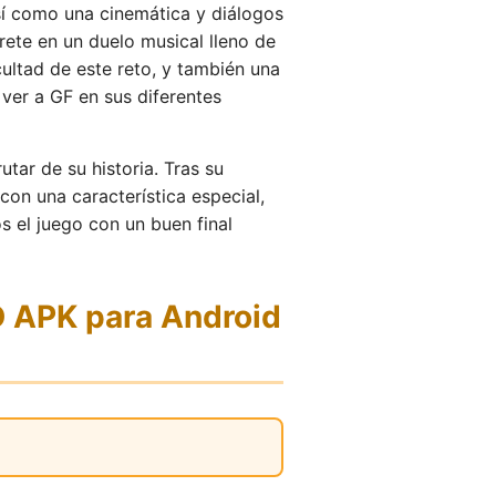
sí como una cinemática y diálogos
rete en un duelo musical lleno de
ultad de este reto, y también una
ver a GF en sus diferentes
tar de su historia. Tras su
on una característica especial,
s el juego con un buen final
 APK para Android