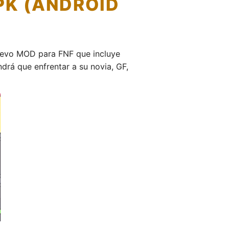
PK (ANDROID
nuevo MOD para FNF que incluye
rá que enfrentar a su novia, GF,