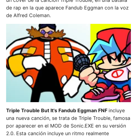
un cover de la canción Triple Trouble, en una batalla
de rap en la que aparece Fandub Eggman con la voz
de Alfred Coleman.
Triple Trouble But It's Fandub Eggman FNF
incluye
una nueva canción, se trata de Triple Trouble, famosa
por aparecer en el MOD de Sonic.EXE en su versión
2.0. Esta canción incluye un ritmo realmente